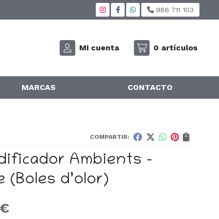
986 711 103
Mi cuenta
0
artículos
MARCAS
CONTACTO
COMPARTIR:
dificador Ambients -
e
(Boles d’olor)
€