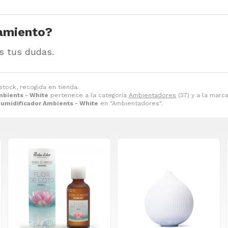
amiento?
s tus dudas.
stock, recogida en tienda.
mbients - White
pertenece a la categoría
Ambientadores
(37) y a la marc
umidificador Ambients - White
en "Ambientadores".