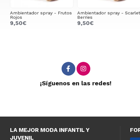
Ambientador spray - Frutos
Ambientador spray - Scarle
Rojos
Berries
9,50€
9,50€
¡Síguenos en las redes!
LA MEJOR MODA INFANTIL Y
FO
JUVENIL