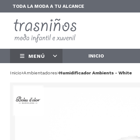
TODA LA MODA A TU ALCANCE
INICIO
MENÚ
Inicio
ambientadores
Humidificador Ambients - White