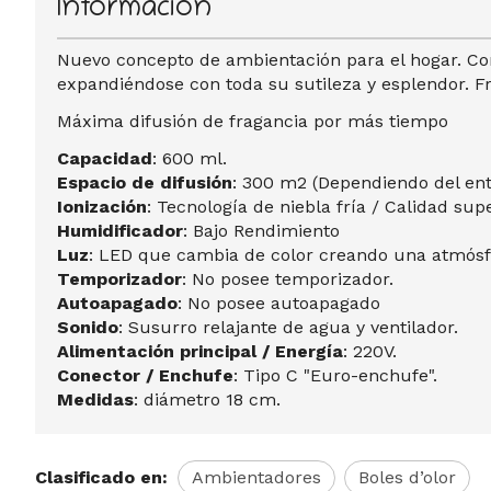
Información
Nuevo concepto de ambientación para el hogar. Co
expandiéndose con toda su sutileza y esplendor. F
Máxima difusión de fragancia por más tiempo
Capacidad
: 600 ml.
Espacio de difusión
: 300 m2 (Dependiendo del ent
Ionización
: Tecnología de niebla fría / Calidad supe
Humidificador
: Bajo Rendimiento
Luz
: LED que cambia de color creando una atmósfe
Temporizador
: No posee temporizador.
Autoapagado
: No posee autoapagado
Sonido
: Susurro relajante de agua y ventilador.
Alimentación principal / Energía
: 220V.
Conector / Enchufe
: Tipo C "Euro-enchufe".
Medidas
: diámetro 18 cm.
Clasificado en:
Ambientadores
Boles d’olor