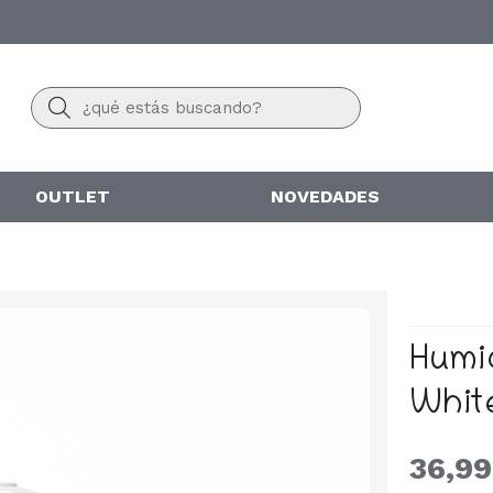
Buscar
OUTLET
NOVEDADES
Humi
Whit
36,99