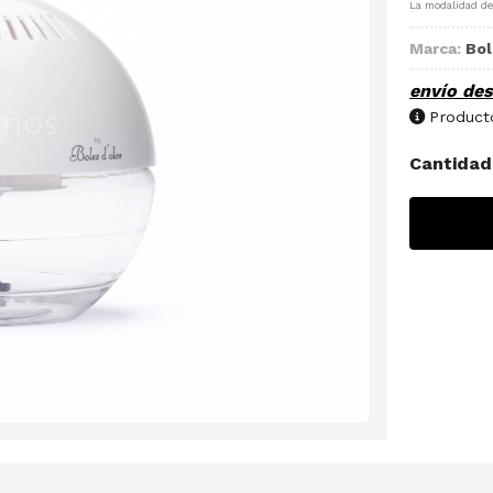
La modalidad d
Marca:
Bol
envío de
Producto
Cantidad