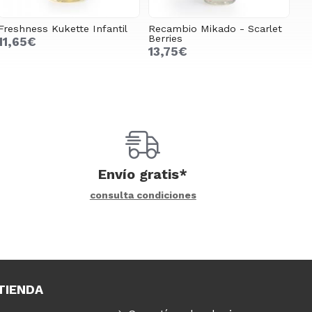
Freshness Kukette Infantil
Recambio Mikado - Scarlet
Berries
11,65€
13,75€
Envío gratis*
consulta condiciones
TIENDA