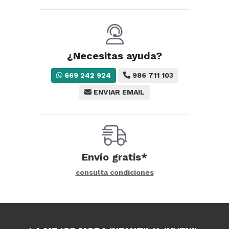
¿Necesitas ayuda?
669 242 924
986 711 103
ENVIAR EMAIL
Envío gratis*
consulta condiciones