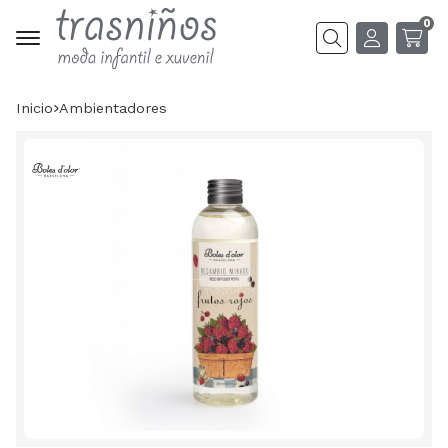
0
Buscar
Inicio
ambientadores