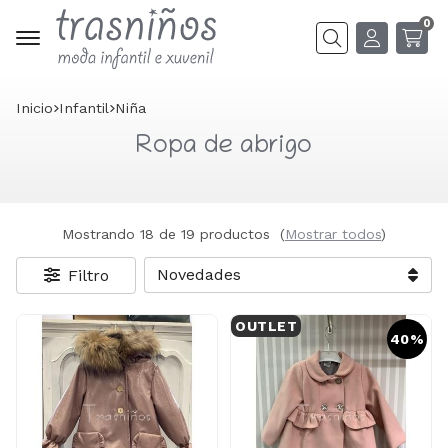
0
Buscar
Inicio
infantil
niña
Ropa de abrigo
Mostrando 18 de 19 productos
(
Mostrar todos
)
Filtro
OUTLET
40%