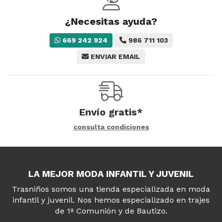
¿Necesitas ayuda?
669 242 924
986 711 103
ENVIAR EMAIL
Envío gratis*
consulta condiciones
LA MEJOR MODA INFANTIL Y JUVENIL
Trasniños somos una tienda especializada en moda
infantil y juvenil. Nos hemos especializado en trajes
de 1ª Comunión y de Bautizo.