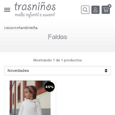
0
Buscar
Inicio
infantil
niña
Faldas
Mostrando 1 de 1 productos
45%