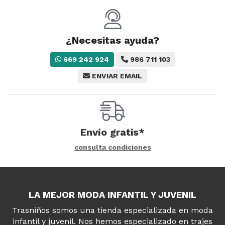
¿Necesitas ayuda?
669 242 924
986 711 103
ENVIAR EMAIL
Envío gratis*
consulta condiciones
LA MEJOR MODA INFANTIL Y JUVENIL
Trasniños somos una tienda especializada en moda
infantil y juvenil. Nos hemos especializado en trajes