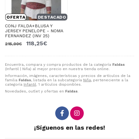
OFERTA
DESTACADO
CONJ FALDA+BLUSA Y
JERSEY PENELOPE - NOMA
FERNANDEZ (INV 25)
118,25€
215,00€
Encuentra, compara y compra productos de la categoría
Faldas
(Infantil | Niña) al mejor precio en nuestra tienda online.
Información, imágenes, características y precios de artículos de la
familia
Faldas
, listada en la subcategoría
Niña
, perteneciente a la
categoría
Infantil
. 1 artículos disponibles.
Novedades, outlet y ofertas en
Faldas
.
¡Síguenos en las redes!