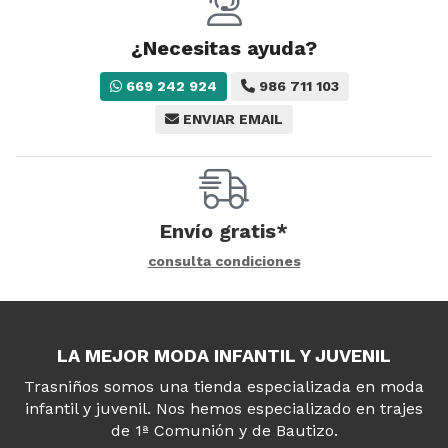
¿Necesitas ayuda?
669 242 924
986 711 103
ENVIAR EMAIL
Envío gratis*
consulta condiciones
LA MEJOR MODA INFANTIL Y JUVENIL
Trasniños somos una tienda especializada en moda
infantil y juvenil. Nos hemos especializado en trajes
de 1ª Comunión y de Bautizo.