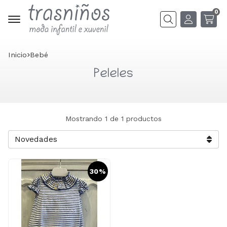
0
Buscar
Inicio
bebé
Peleles
Mostrando 1 de 1 productos
30%