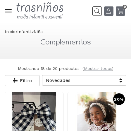
0
Buscar
Inicio
infantil
niña
Complementos
Mostrando 18 de 20 productos
(
Mostrar todos
)
Filtro
20%