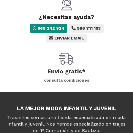
¿Necesitas ayuda?
669 242 924
986 711 103
ENVIAR EMAIL
Envío gratis*
consulta condiciones
LA MEJOR MODA INFANTIL Y JUVENIL
Trasniños somos una tienda especializada en moda
infantil y juvenil. Nos hemos especializado en trajes
de 1ª Comunión y de Bautizo.