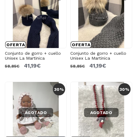
OFERTA
OFERTA
Conjunto de gorro + cuello
Conjunto de gorro + cuello
Unisex La Martinica
Unisex La Martinica
41,19€
41,19€
58,85€
58,85€
30%
30%
AGOTADO
AGOTADO