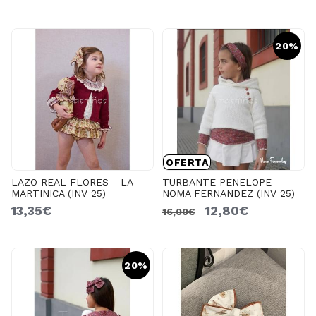
20%
OFERTA
LAZO REAL FLORES - LA
TURBANTE PENELOPE -
MARTINICA (INV 25)
NOMA FERNANDEZ (INV 25)
13,35€
12,80€
16,00€
20%