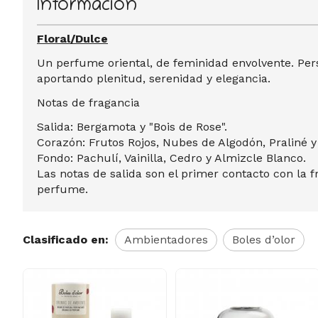
Información
Floral/Dulce
Un perfume oriental, de feminidad envolvente. Pers
aportando plenitud, serenidad y elegancia.
Notas de fragancia
Salida: Bergamota y "Bois de Rose".
Corazón: Frutos Rojos, Nubes de Algodón, Praliné y
Fondo: Pachulí, Vainilla, Cedro y Almizcle Blanco.
Las notas de salida son el primer contacto con la f
perfume.
Clasificado en:
Ambientadores
Boles d’olor