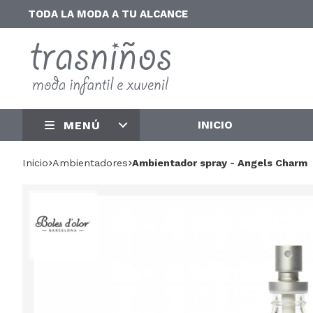
TODA LA MODA A TU ALCANCE
INICIO
MENÚ
Inicio
ambientadores
Ambientador spray - Angels Charm