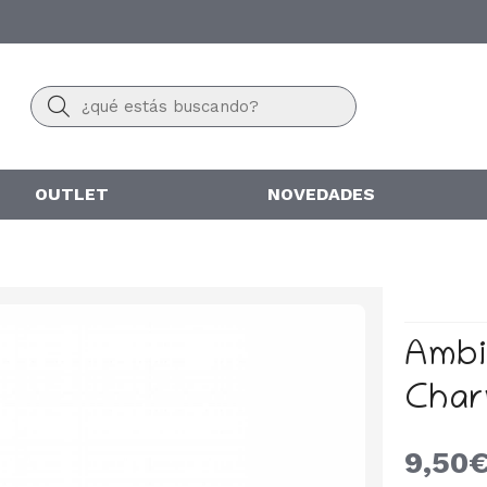
Buscar
OUTLET
NOVEDADES
Ambi
Cha
9,50