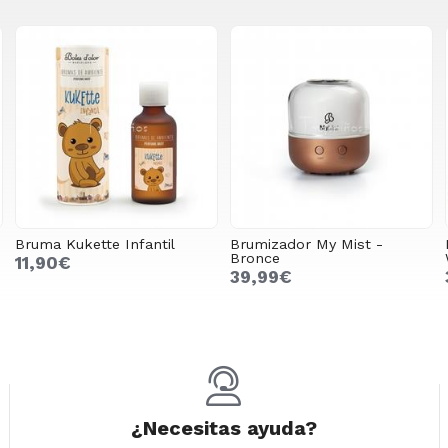
Bruma Kukette Infantil
Brumizador My Mist -
Bronce
11,90€
39,99€
¿Necesitas ayuda?