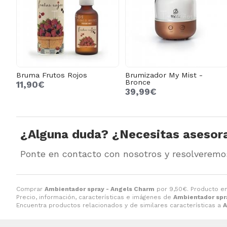
Bruma Frutos Rojos
Brumizador My Mist -
Bronce
11,90€
39,99€
¿Alguna duda? ¿Necesitas asesor
Ponte en contacto con nosotros y resolveremo
Comprar
Ambientador spray - Angels Charm
por
9,50
€
. Producto en
Precio, información, características e imágenes de
Ambientador spr
Encuentra productos relacionados y de similares características a
A