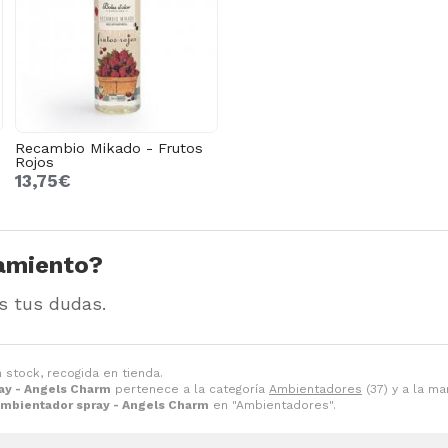
Recambio Mikado - Frutos
Rojos
13,75€
amiento?
s tus dudas.
 stock, recogida en tienda.
ay - Angels Charm
pertenece a la categoría
Ambientadores
(37) y a la m
mbientador spray - Angels Charm
en "Ambientadores".