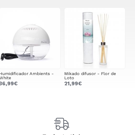
Humidificador Ambients -
Mikado difusor - Flor de
White
Loto
36,99€
21,99€