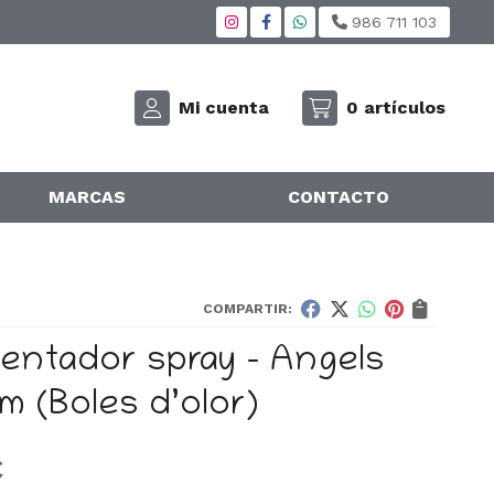
986 711 103
Mi cuenta
0
artículos
MARCAS
CONTACTO
COMPARTIR:
entador spray - Angels
rm
(Boles d’olor)
€