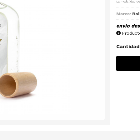
La modalidad d
Marca:
Bol
envío de
Producto
Cantidad