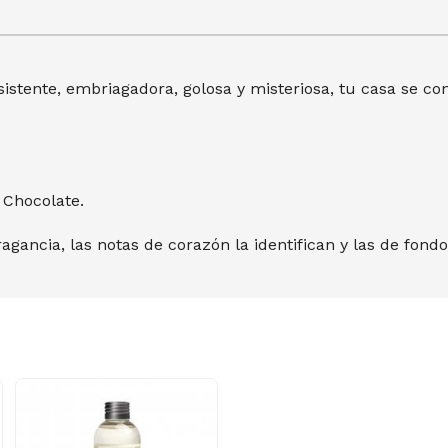
istente, embriagadora, golosa y misteriosa, tu casa se c
 Chocolate.
ragancia, las notas de corazón la identifican y las de fon