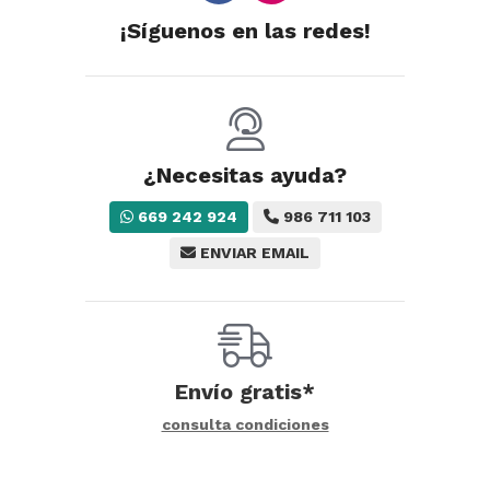
¡Síguenos en las redes!
¿Necesitas ayuda?
669 242 924
986 711 103
ENVIAR EMAIL
Envío gratis*
consulta condiciones