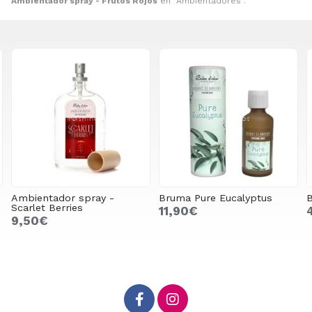
Ambientador spray - Frutos Rojos
en "Ambientadores".
Ambientador spray -
Bruma Pure Eucalyptus
Scarlet Berries
11,90€
9,50€