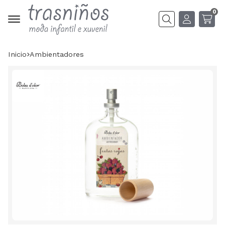
0
Buscar
Inicio
ambientadores