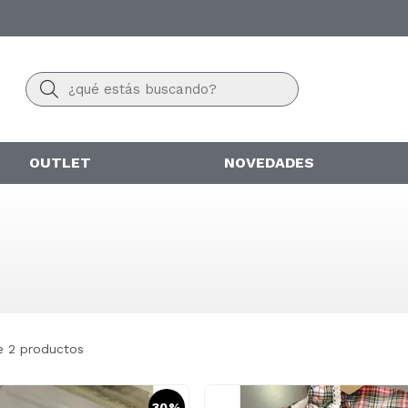
Buscar
OUTLET
NOVEDADES
e 2 productos
30%