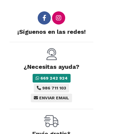
¡Síguenos en las redes!
¿Necesitas ayuda?
669 242 924
986 711 103
ENVIAR EMAIL
Envío gratis*