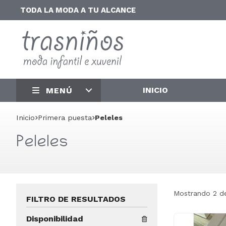
TODA LA MODA A TU ALCANCE
INICIO
MENÚ
Inicio
primera puesta
Peleles
Peleles
Mostrando 2 d
FILTRO DE RESULTADOS
Disponibilidad