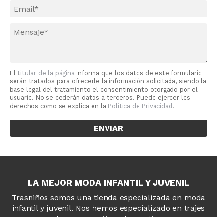
El
titular de la página
informa que los datos de este formulario
serán tratados para ofrecerle la información solicitada, siendo la
base legal del tratamiento el consentimiento otorgado por el
usuario. No se cederán datos a terceros. Puede ejercer los
derechos como se explica en la
Política de Privacidad
.
LA MEJOR MODA INFANTIL Y JUVENIL
Trasniños somos una tienda especializada en moda
infantil y juvenil. Nos hemos especializado en trajes