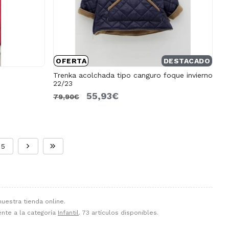
OFERTA
DESTACADO
Trenka acolchada tipo canguro foque invierno
22/23
55,93€
79,90€
5
nuestra tienda online.
ente a la categoría
Infantil
. 73 artículos disponibles.