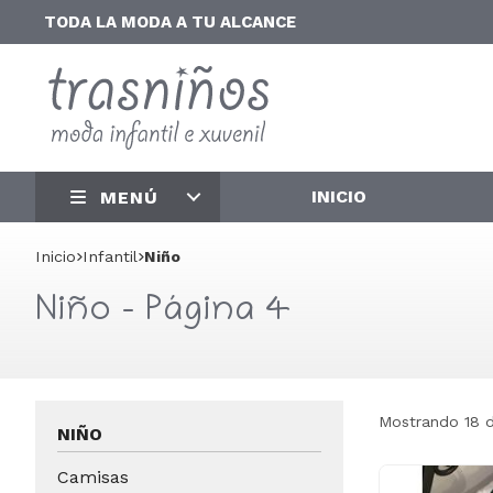
TODA LA MODA A TU ALCANCE
INICIO
MENÚ
Inicio
infantil
Niño
Niño - Página 4
Mostrando 18 
NIÑO
Camisas