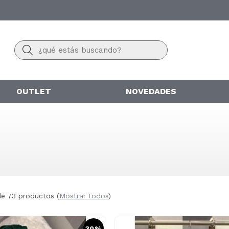
Buscar
OUTLET
NOVEDADES
de 73 productos
(
Mostrar todos
)
30%