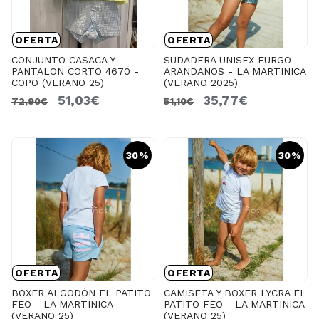
OFERTA
OFERTA
CONJUNTO CASACA Y
SUDADERA UNISEX FURGO
PANTALON CORTO 4670 -
ARANDANOS - LA MARTINICA
COPO (VERANO 25)
(VERANO 2025)
51,03€
35,77€
72,90€
51,10€
30%
30%
OFERTA
OFERTA
BOXER ALGODÓN EL PATITO
CAMISETA Y BOXER LYCRA EL
FEO - LA MARTINICA
PATITO FEO - LA MARTINICA
(VERANO 25)
(VERANO 25)