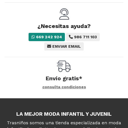
¿Necesitas ayuda?
669 242 924
986 711 103
ENVIAR EMAIL
Envío gratis*
consulta condiciones
LA MEJOR MODA INFANTIL Y JUVENIL
Trasniños somos una tienda especializada en moda