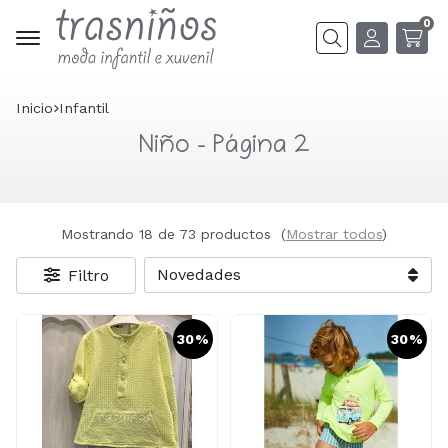
0
Buscar
Inicio
infantil
Niño - Página 2
Mostrando 18 de 73 productos
(
Mostrar todos
)
Filtro
30%
30%