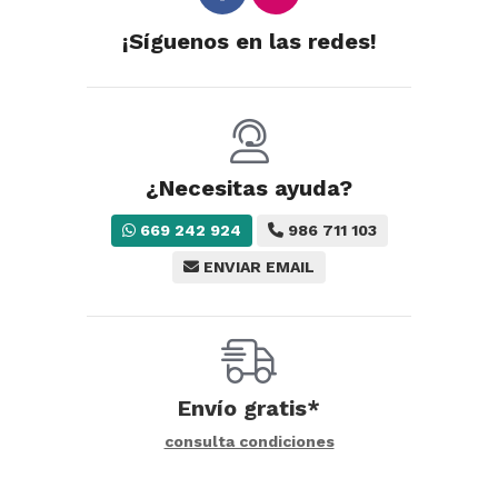
¡Síguenos en las redes!
¿Necesitas ayuda?
669 242 924
986 711 103
ENVIAR EMAIL
Envío gratis*
consulta condiciones