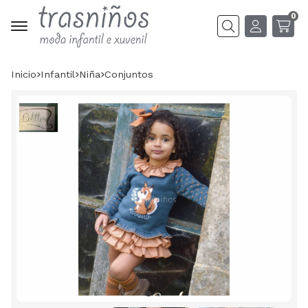
0
Buscar
Inicio
infantil
niña
conjuntos