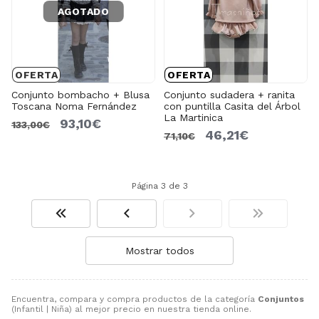
AGOTADO
OFERTA
OFERTA
Conjunto bombacho + Blusa
Conjunto sudadera + ranita
Toscana Noma Fernández
con puntilla Casita del Árbol
La Martinica
93,10€
133,00€
46,21€
71,10€
Página 3 de 3
Mostrar todos
Encuentra, compara y compra productos de la categoría
Conjuntos
(Infantil | Niña) al mejor precio en nuestra tienda online.