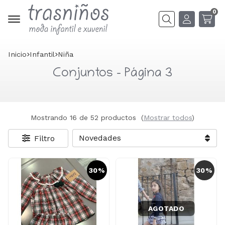
0
Buscar
Inicio
infantil
niña
Conjuntos - Página 3
Mostrando 16 de 52 productos
(
Mostrar todos
)
Filtro
30%
30%
AGOTADO