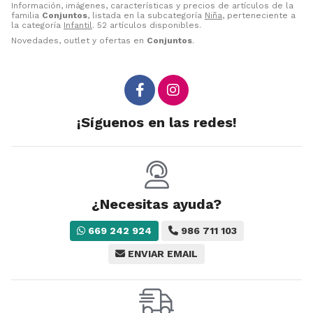
Información, imágenes, características y precios de artículos de la
familia
Conjuntos
, listada en la subcategoría
Niña
, perteneciente a
la categoría
Infantil
. 52 artículos disponibles.
Novedades, outlet y ofertas en
Conjuntos
.
¡Síguenos en las redes!
¿Necesitas ayuda?
669 242 924
986 711 103
ENVIAR EMAIL