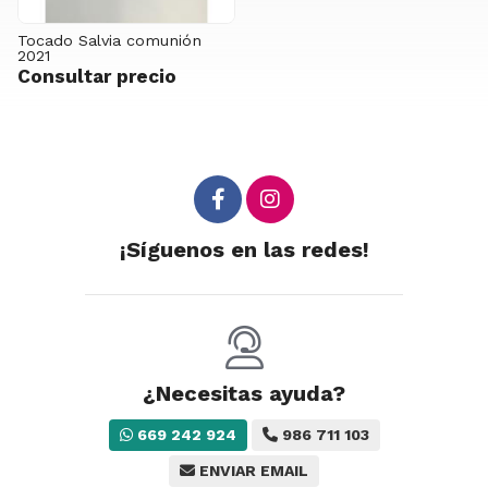
Tocado Salvia comunión
2021
Consultar precio
¡Síguenos en las redes!
¿Necesitas ayuda?
669 242 924
986 711 103
ENVIAR EMAIL