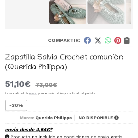
COMPARTIR:
Zapatilla Salvia Crochet comunión
(Querida Philippa)
51,10
€
73,00
€
La modalidad de
envío
puede variar el importe final del pedido.
-30%
Marca:
Querida Philippa
NO DISPONIBLE
envío desde
4,54
€
*
Producto no incluído en condiciones de envío gratis