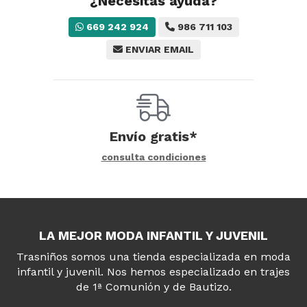
¿Necesitas ayuda?
669 242 924
986 711 103
ENVIAR EMAIL
Envío gratis*
consulta condiciones
LA MEJOR MODA INFANTIL Y JUVENIL
Trasniños somos una tienda especializada en moda
infantil y juvenil. Nos hemos especializado en trajes
de 1ª Comunión y de Bautizo.