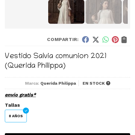
COMPARTIR:
Vestido Salvia comunion 2021
(Querida Philippa)
Marca:
Querida Philippa
EN STOCK
envío gratis*
Tallas
8 AÑOS