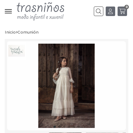
0
Buscar
Inicio
comunión