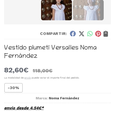
COMPARTIR:
Vestido plumeti Versalles Noma
Fernández
82,60
€
118,00
€
La modalidad de
envío
puede variar el importe final del pedido.
-30%
Marca:
Noma Fernández
envío desde
4,54
€
*