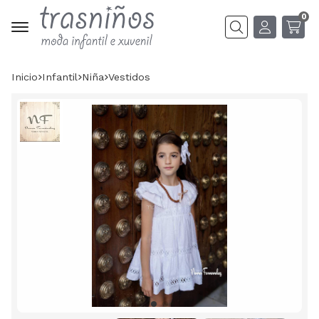
0
Buscar
Inicio
infantil
niña
vestidos