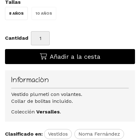
Tallas
8 AÑOS
10 AÑOS
Cantidad
Añadir a la cesta
Información
Vestido plumeti con volantes.
Collar de bolitas incluido.
Colección
Versalles
.
Clasificado en:
Vestidos
Noma Fernández