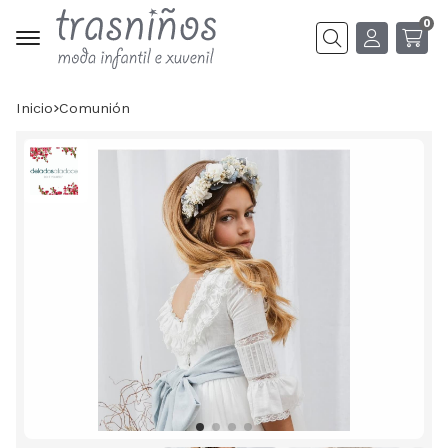
0
Buscar
Inicio
comunión