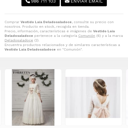
986 711 103
ENVIAR EMAIL
Comprar
Vestido Laia Deladosaladoce
, consulte su precio con
nosotros. Producto en stock, recogida en tienda.
Precio, información, características e imágenes de
Vestido Laia
Deladosaladoce
pertenece a la categoría
Comunión
(6) y a la marca
Deladosaladoce
(2).
Encuentra productos relacionados y de similares características a
Vestido Laia Deladosaladoce
en "Comunión".