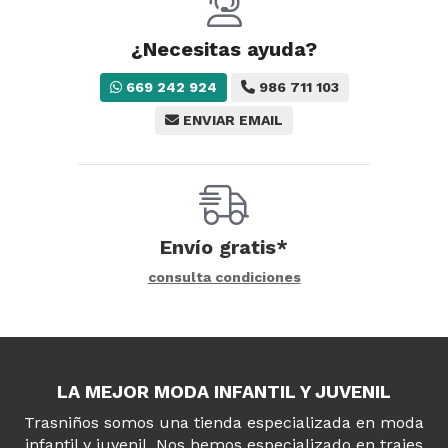
¿Necesitas ayuda?
669 242 924
986 711 103
ENVIAR EMAIL
Envío gratis*
consulta condiciones
LA MEJOR MODA INFANTIL Y JUVENIL
Trasniños somos una tienda especializada en moda
infantil y juvenil. Nos hemos especializado en trajes