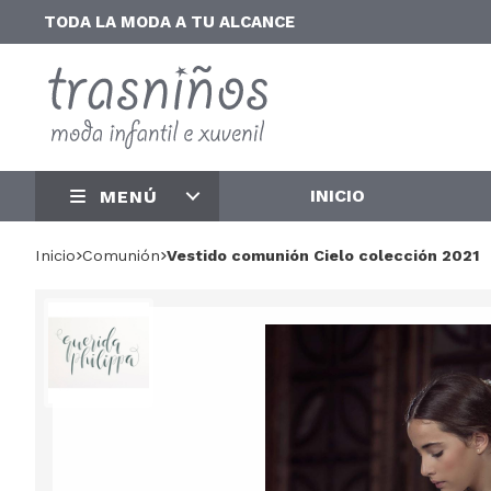
TODA LA MODA A TU ALCANCE
INICIO
MENÚ
Inicio
comunión
Vestido comunión Cielo colección 2021