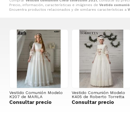
Comprar
Vestido comunión Cielo colección 2021
, consulte su prec
Precio, información, características e imágenes de
Vestido comunió
Encuentra productos relacionados y de similares características a
V
Vestido Comunión Modelo
Vestido Comunión Modelo
K207 de MARLA
K405 de Roberto Torretta
Consultar precio
Consultar precio