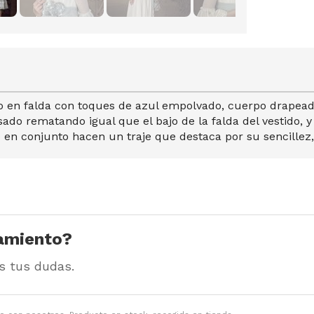
vo en falda con toques de azul empolvado, cuerpo drapead
ado rematando igual que el bajo de la falda del vestido, 
o en conjunto hacen un traje que destaca por su sencillez
amiento?
s tus dudas.