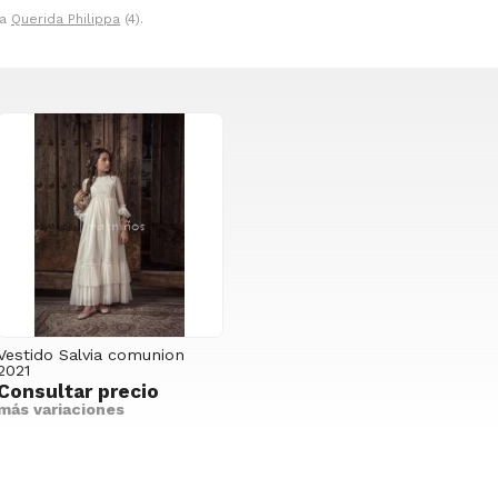
ca
Querida Philippa
(4).
Vestido Salvia comunion
2021
Consultar precio
más variaciones