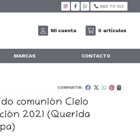
986 711 103
Mi cuenta
0
artículos
MARCAS
CONTACTO
COMPARTIR:
ido comunión Cielo
cción 2021
(Querida
ppa)