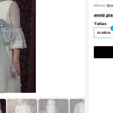
Marca:
Que
envío gra
Tallas
10 AÑOS