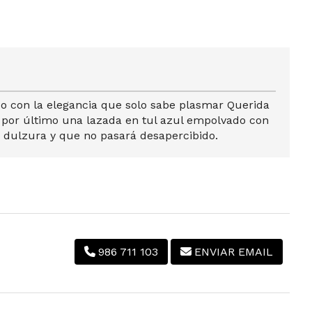
o con la elegancia que solo sabe plasmar Querida
y por último una lazada en tul azul empolvado con
, dulzura y que no pasará desapercibido.
986 711 103
ENVIAR EMAIL