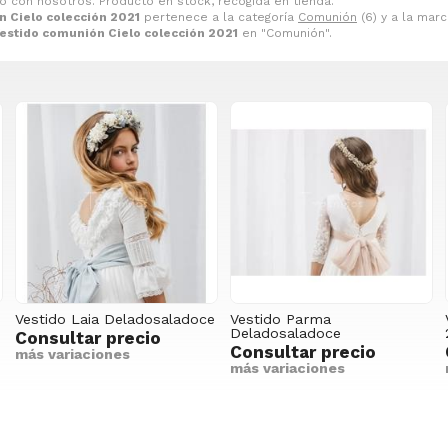
io con nosotros. Producto en stock, recogida en tienda.
n Cielo colección 2021
pertenece a la categoría
Comunión
(6) y a la mar
estido comunión Cielo colección 2021
en "Comunión".
Vestido Laia Deladosaladoce
Vestido Parma
Deladosaladoce
Consultar precio
Consultar precio
más variaciones
más variaciones