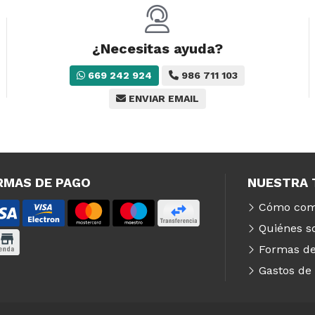
¿Necesitas ayuda?
669 242 924
986 711 103
ENVIAR EMAIL
RMAS DE PAGO
NUESTRA 
Cómo com
Quiénes 
Formas de
Gastos de