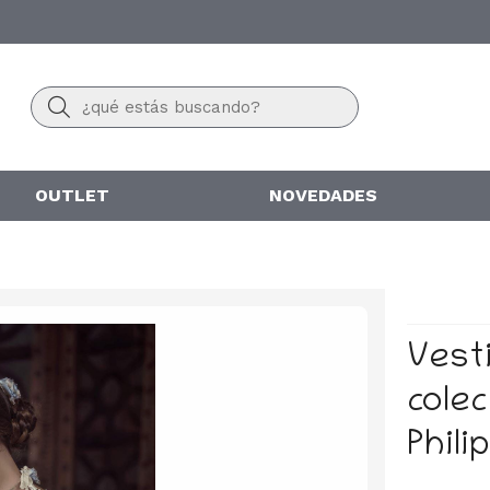
Buscar
OUTLET
NOVEDADES
Vest
cole
Phili