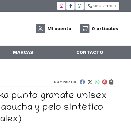
986 711 103
Mi cuenta
0
artículos
MARCAS
CONTACTO
COMPARTIR:
ka punto granate unisex
capucha y pelo sintético
alex)