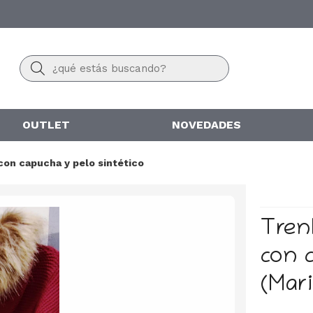
Buscar
OUTLET
NOVEDADES
con capucha y pelo sintético
Tren
con 
(Mari