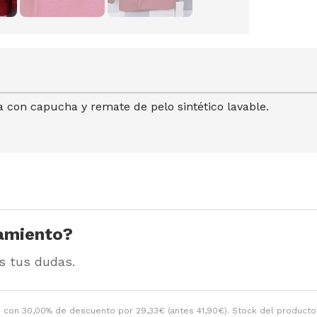
 con capucha y remate de pelo sintético lavable.
amiento?
s tus dudas.
o
con 30,00% de descuento por
29,33
€
(antes
41,90
€
). Stock del producto