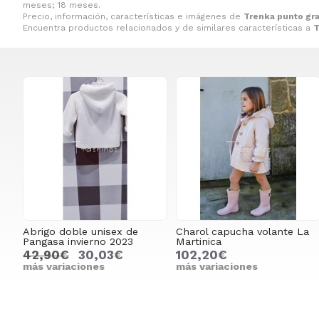
meses; 18 meses.
Precio, información, características e imágenes de
Trenka punto gra
Encuentra productos relacionados y de similares características a
T
Abrigo doble unisex de
Charol capucha volante La
Pangasa invierno 2023
Martinica
42,90€
30,03€
102,20€
más variaciones
más variaciones