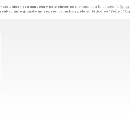
nate unisex con capucha y pelo sintético
pertenece a la categoría
Ropa 
renka punto granate unisex con capucha y pelo sintético
en "Bebé", "Rop