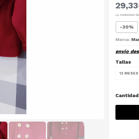
29,33
La modalidad d
-30%
Marca:
Mar
envío de
Tallas
12 MESES
Cantidad