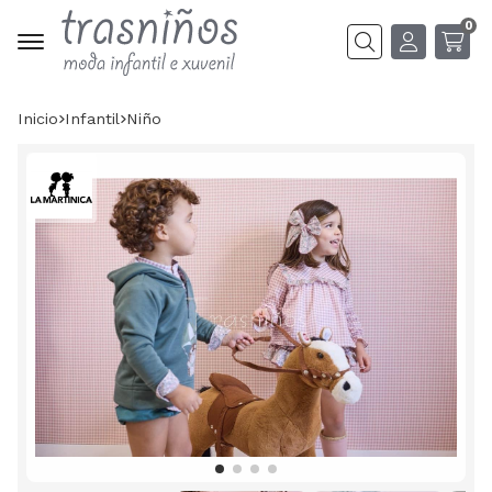
0
Buscar
Inicio
infantil
niño