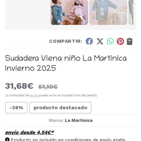
COMPARTIR:
Sudadera Viena niño La Martinica
invierno 2025
31,68
€
51,10
€
La modalidad de
envío
puede variar el importe final del pedido.
-38%
producto destacado
Marca:
La Martinica
envío desde
4,54
€
*
Producto no incluído en condiciones de envío gratis