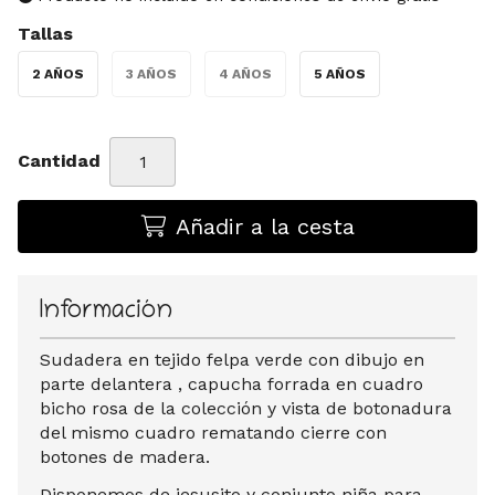
Tallas
2 AÑOS
3 AÑOS
4 AÑOS
5 AÑOS
Cantidad
Añadir a la cesta
Información
Sudadera en tejido felpa verde con dibujo en
parte delantera , capucha forrada en cuadro
bicho rosa de la colección y vista de botonadura
del mismo cuadro rematando cierre con
botones de madera.
Disponemos de jesusito y conjunto niña para