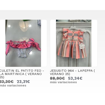
CULETIN EL PATITO FEO -
JESUSITO 964 - LAPEPPA (
LA MARTINICA ( VERANO
VERANO 25)
25)
88,90€
53,34€
33,30€
23,31€
más variaciones
más variaciones