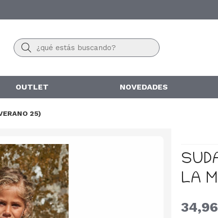
Buscar
OUTLET
NOVEDADES
(VERANO 25)
SUD
LA M
34,96