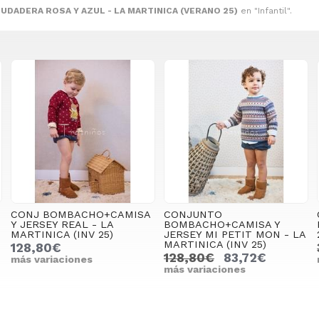
UDADERA ROSA Y AZUL - LA MARTINICA (VERANO 25)
en "Infantil".
CONJ BOMBACHO+CAMISA
CONJUNTO
Y JERSEY REAL - LA
BOMBACHO+CAMISA Y
MARTINICA (INV 25)
JERSEY MI PETIT MON - LA
MARTINICA (INV 25)
128,80€
128,80€
83,72€
más variaciones
más variaciones