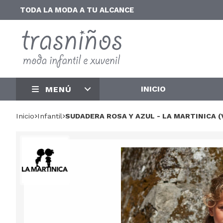
TODA LA MODA A TU ALCANCE
INICIO
MENÚ
Inicio
infantil
SUDADERA ROSA Y AZUL - LA MARTINICA 