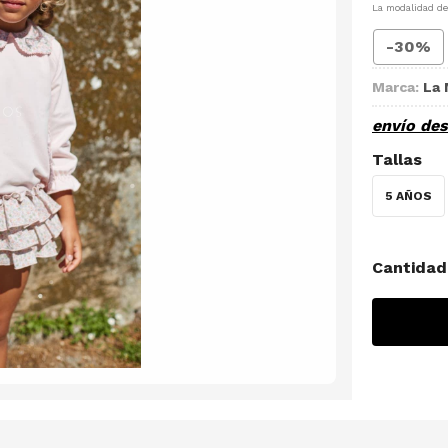
La modalidad d
-30%
Marca:
La 
envío de
Tallas
5 AÑOS
Cantidad