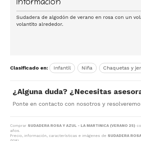
Información
Sudadera de algodón de verano en rosa con un vola
volantito alrededor.
Clasificado en:
Infantil
Niña
Chaquetas y jer
¿Alguna duda? ¿Necesitas asesor
Ponte en contacto con nosotros y resolveremo
Comprar
SUDADERA ROSA Y AZUL - LA MARTINICA (VERANO 25)
co
años.
Precio, información, características e imágenes de
SUDADERA ROSA 
(108).