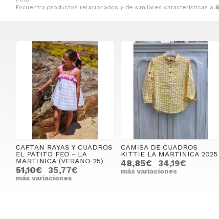
Encuentra productos relacionados y de similares características a
S
CAFTAN RAYAS Y CUADROS
CAMISA DE CUADROS
EL PATITO FEO - LA
KITTIE LA MARTINICA 2025
MARTINICA (VERANO 25)
48,85€
34,19€
51,10€
35,77€
más variaciones
más variaciones