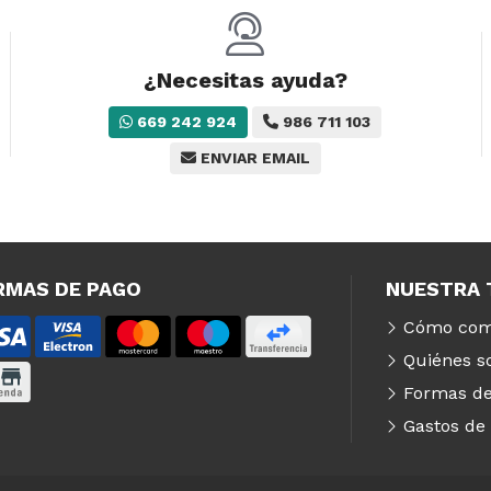
¿Necesitas ayuda?
669 242 924
986 711 103
ENVIAR EMAIL
RMAS DE PAGO
NUESTRA 
Cómo com
Quiénes 
Formas de
Gastos de