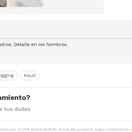
ros. Detalle en los hombros.
ogging
Kauli
amiento?
s tus dudas.
uento por
32,20
€
(antes
64,40
€
). Stock del producto según combinación, r