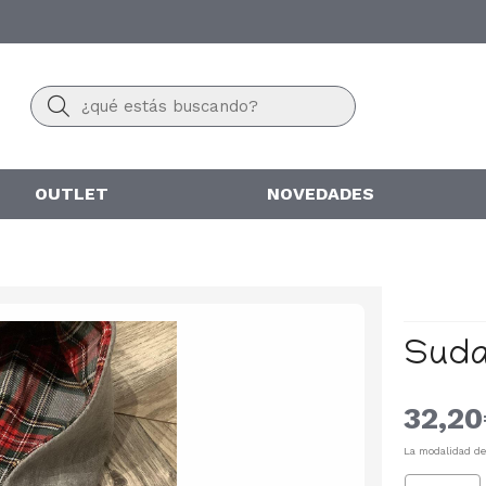
Buscar
OUTLET
NOVEDADES
Suda
32,20
La modalidad d