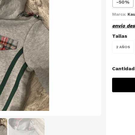
-50%
Marca:
Kau
envío de
Tallas
2 AÑOS
Cantidad