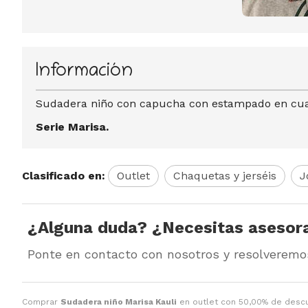
Información
Sudadera niño con capucha con estampado en cuad
Serie Marisa.
Clasificado en:
Outlet
Chaquetas y jerséis
J
¿Alguna duda? ¿Necesitas asesor
Ponte en contacto con nosotros y resolveremo
Comprar
Sudadera niño Marisa Kauli
en outlet con 50,00% de desc