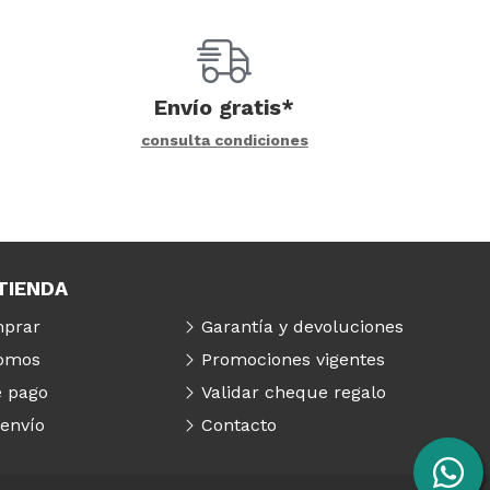
Envío gratis*
consulta condiciones
TIENDA
prar
Garantía y devoluciones
somos
Promociones vigentes
 pago
Validar cheque regalo
 envío
Contacto