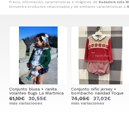
Precio, información, características e imágenes de
Sudadera niño Ma
Encuentra productos relacionados y de similares características a
S
Conjunto blusa + ranita
Conjunto niño jersey +
volantes Bugs La Martinica
bombacho navidad Foque
61,10€
30,55€
74,05€
37,02€
más variaciones
más variaciones