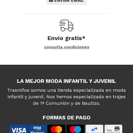
ENVIAR EMAIL
Envío gratis*
consulta condiciones
LA MEJOR MODA INFANTIL Y JUVENIL
Trasniños somos una tienda especializada en moda
infantil y juvenil. Nos hemos especializado en trajes
de 1ª Comunión y de Bautizo.
FORMAS DE PAGO