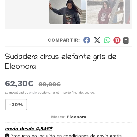
COMPARTIR:
Sudadera circus elefante gris de
Eleonora
62,30
€
89,00
€
La modalidad de
envío
puede variar el importe final del pedido.
-30%
Marca:
Eleonora
envío desde
4,54
€
*
Producto no incluído en condiciones de envío gratis