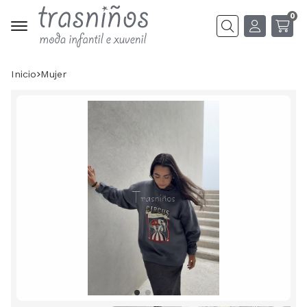
0
Buscar
Inicio
mujer