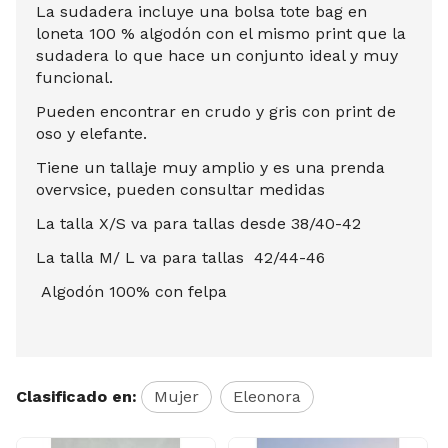
La sudadera incluye una bolsa tote bag en
loneta 100 % algodón con el mismo print que la
sudadera lo que hace un conjunto ideal y muy
funcional.
Pueden encontrar en crudo y gris con print de
oso y elefante.
Tiene un tallaje muy amplio y es una prenda
overvsice, pueden consultar medidas
La talla X/S va para tallas desde 38/40-42
La talla M/ L va para tallas 42/44-46
Algodón 100% con felpa
Clasificado en:
Mujer
Eleonora