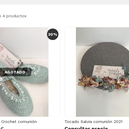
e 4 productos
30%
AGOTADO
ia Crochet comunión
Tocado Salvia comunión 2021
0€
Consultar precio