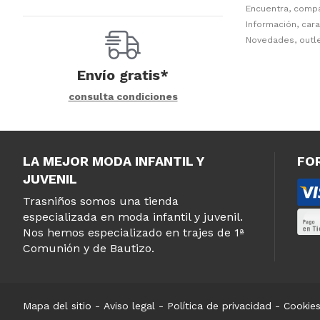
Encuentra, comp
Información, cara
Novedades, outle
Envío gratis*
consulta condiciones
LA MEJOR MODA INFANTIL Y
FO
JUVENIL
Trasniños somos una tienda
especializada en moda infantil y juvenil.
Nos hemos especializado en trajes de 1ª
Comunión y de Bautizo.
Mapa del sitio
-
Aviso legal
-
Política de privacidad
-
Cookie