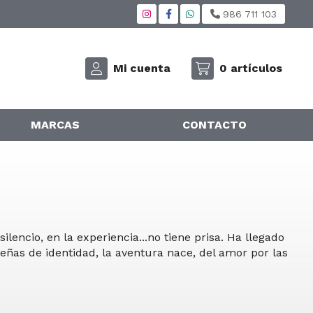
986 711 103
Mi cuenta
0
artículos
MARCAS
CONTACTO
 silencio, en la experiencia...no tiene prisa. Ha llegado
eñas de identidad, la aventura nace, del amor por las