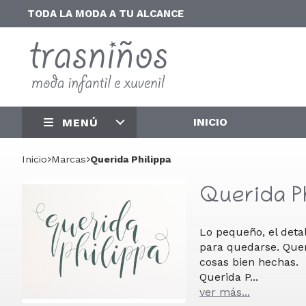
TODA LA MODA A TU ALCANCE
INICIO
MENÚ
Inicio
marcas
Querida Philippa
Querida Ph
Lo pequeño, el detall
para quedarse. Quer
cosas bien hechas.
Querida P
...
ver más...