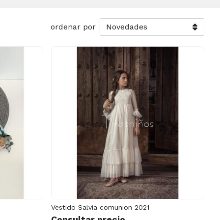
ordenar por
Vestido Salvia comunion 2021
Consultar precio