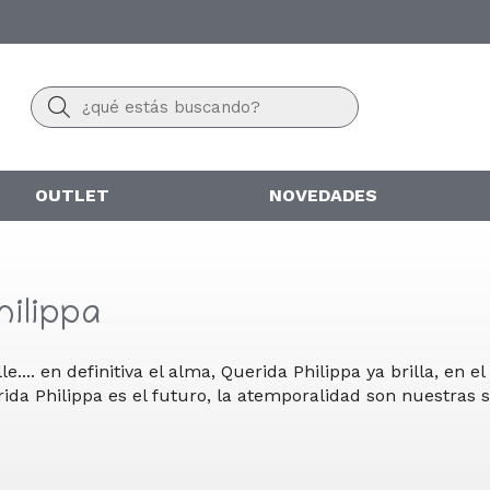
Buscar
OUTLET
NOVEDADES
ilippa
e.... en definitiva el alma, Querida Philippa ya brilla, en el
ida Philippa es el futuro, la atemporalidad son nuestras s