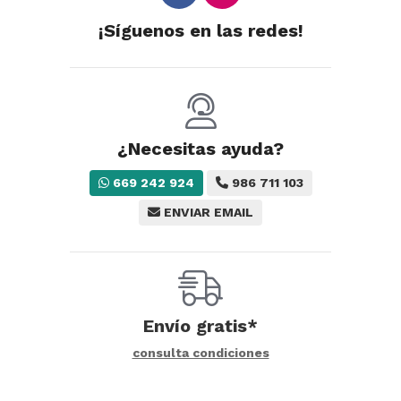
¡Síguenos en las redes!
¿Necesitas ayuda?
669 242 924
986 711 103
ENVIAR EMAIL
Envío gratis*
consulta condiciones