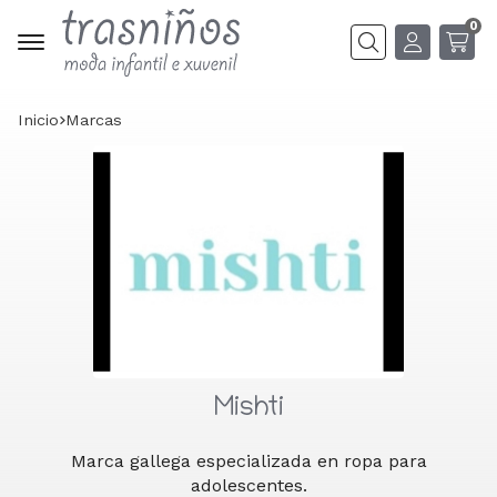
0
Buscar
Inicio
marcas
Mishti
Marca gallega especializada en ropa para
adolescentes.