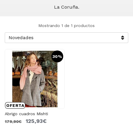
La Coruña.
Mostrando 1 de 1 productos
30%
OFERTA
Abrigo cuadros Mishti
125,93€
179,90€