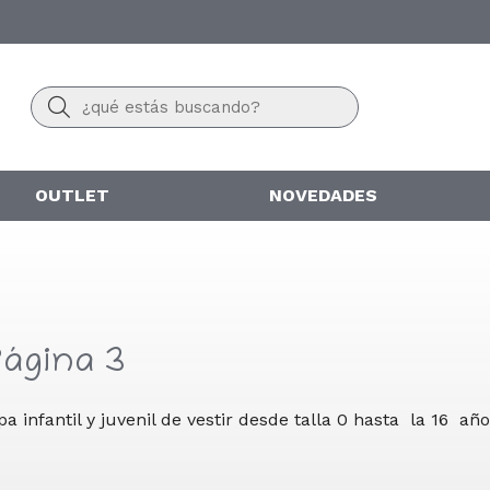
Buscar
OUTLET
NOVEDADES
 Página 3
a infantil y juvenil de vestir desde talla 0 hasta la 16 año