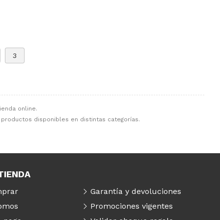
3
ienda online.
7 productos disponibles en distintas categorías.
TIENDA
prar
Garantía y devoluciones
somos
Promociones vigentes