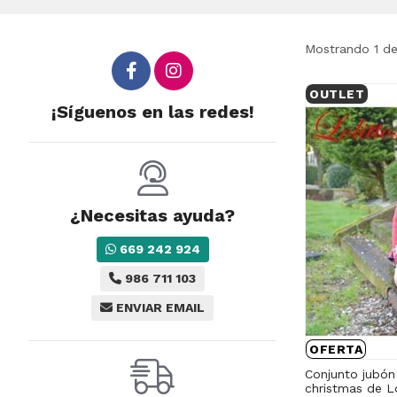
Mostrando 1 d
OUTLET
¡Síguenos en las redes!
¿Necesitas ayuda?
669 242 924
986 711 103
ENVIAR EMAIL
OFERTA
Conjunto jubón
christmas de Lo