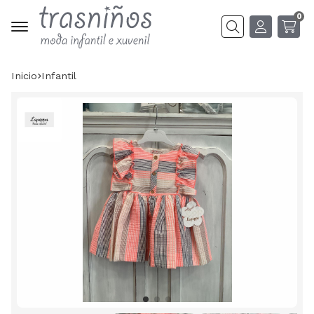
0
Buscar
Inicio
infantil