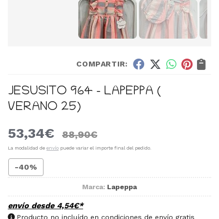
COMPARTIR:
JESUSITO 964 - LAPEPPA (
VERANO 25)
53,34
€
88,90
€
La modalidad de
envío
puede variar el importe final del pedido.
-40%
Marca:
Lapeppa
envío desde
4,54
€
*
Producto no incluído en condiciones de envío gratis