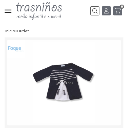
0
Buscar
Inicio
outlet