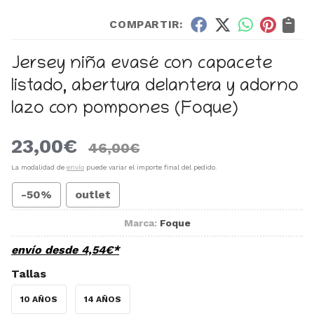
COMPARTIR:
Jersey niña evasé con capacete
listado, abertura delantera y adorno
lazo con pompones
(Foque)
23,00
€
46,00
€
La modalidad de
envío
puede variar el importe final del pedido.
-50%
outlet
Marca:
Foque
envío desde
4,54
€
*
Tallas
10 AÑOS
14 AÑOS