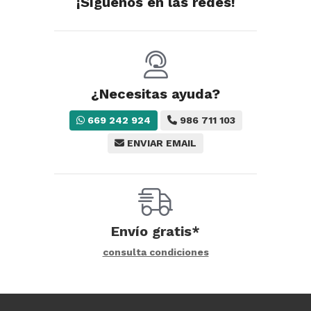
¡Síguenos en las redes!
¿Necesitas ayuda?
669 242 924
986 711 103
ENVIAR EMAIL
Envío gratis*
consulta condiciones