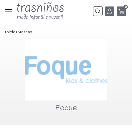
0
Buscar
Inicio
marcas
Foque