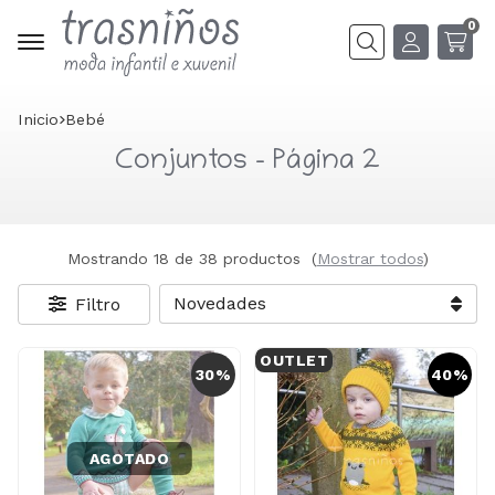
0
Buscar
Inicio
bebé
Conjuntos - Página 2
Mostrando 18 de 38 productos
(
Mostrar todos
)
Filtro
OUTLET
30%
40%
AGOTADO