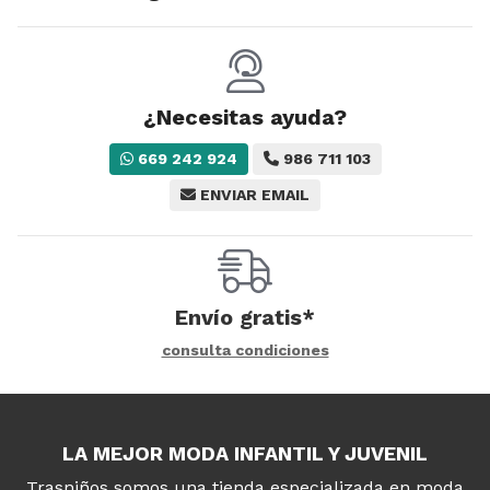
¿Necesitas ayuda?
669 242 924
986 711 103
ENVIAR EMAIL
Envío gratis*
consulta condiciones
LA MEJOR MODA INFANTIL Y JUVENIL
Trasniños somos una tienda especializada en moda