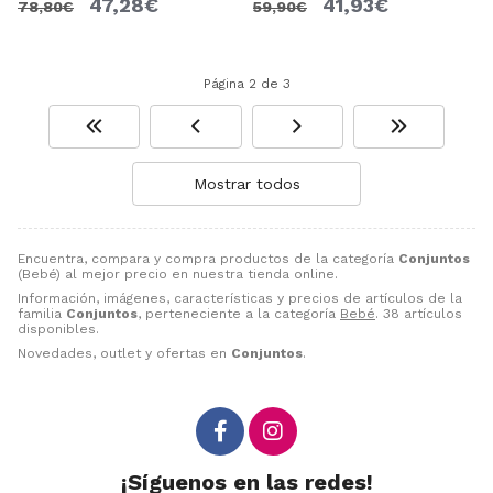
47,28€
41,93€
78,80€
59,90€
Página 2 de 3
Mostrar todos
Encuentra, compara y compra productos de la categoría
Conjuntos
(Bebé) al mejor precio en nuestra tienda online.
Información, imágenes, características y precios de artículos de la
familia
Conjuntos
, perteneciente a la categoría
Bebé
. 38 artículos
disponibles.
Novedades, outlet y ofertas en
Conjuntos
.
¡Síguenos en las redes!