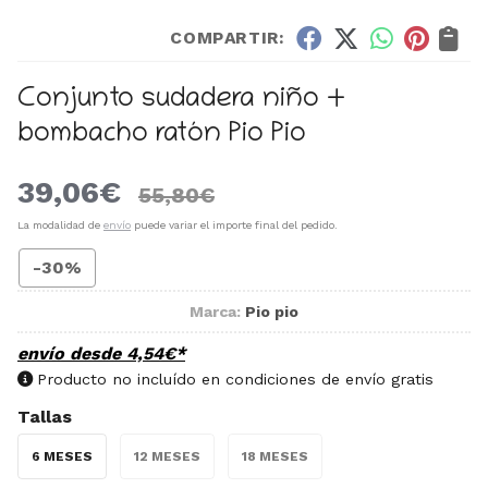
COMPARTIR:
Conjunto sudadera niño +
bombacho ratón Pio Pio
39,06
€
55,80
€
La modalidad de
envío
puede variar el importe final del pedido.
-30%
Marca:
Pio pio
envío desde
4,54
€
*
Producto no incluído en condiciones de envío gratis
Tallas
6 MESES
12 MESES
18 MESES