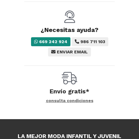
¿Necesitas ayuda?
669 242 924
986 711 103
ENVIAR EMAIL
Envío gratis*
consulta condiciones
LA MEJOR MODA INFANTIL Y JUVENIL