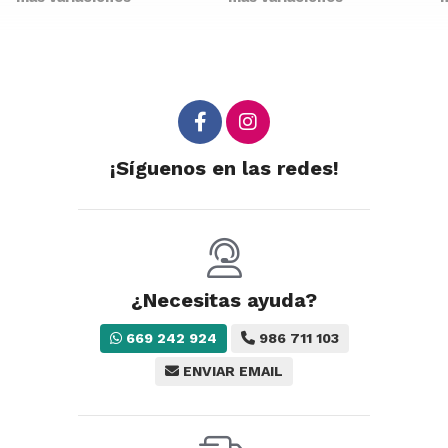
¡Síguenos en las redes!
¿Necesitas ayuda?
669 242 924
986 711 103
ENVIAR EMAIL