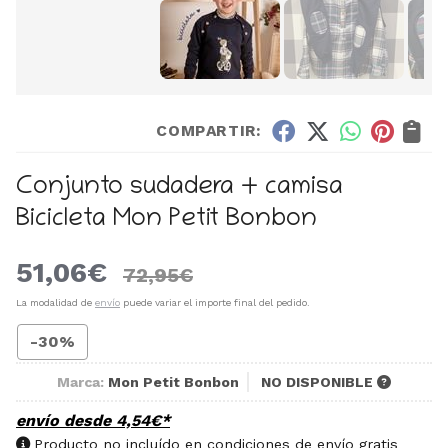
COMPARTIR:
Conjunto sudadera + camisa
Bicicleta Mon Petit Bonbon
51,06
€
72,95
€
La modalidad de
envío
puede variar el importe final del pedido.
-30%
Marca:
Mon Petit Bonbon
NO DISPONIBLE
envío desde
4,54
€
*
Producto no incluído en condiciones de envío gratis