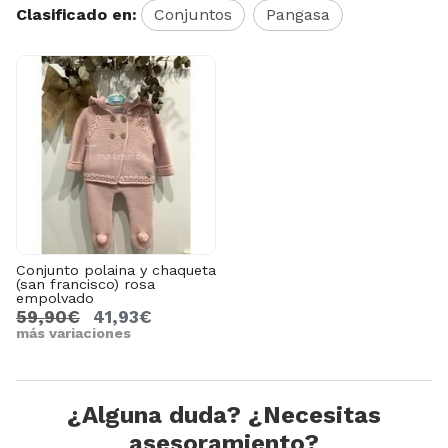
Clasificado en:
Conjuntos
Pangasa
Conjunto polaina y chaqueta
(san francisco) rosa
empolvado
59,90€
41,93€
más variaciones
¿Alguna duda? ¿Necesitas
asesoramiento?