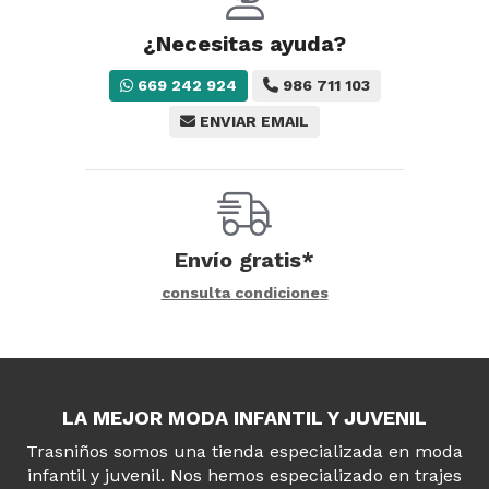
¿Necesitas ayuda?
669 242 924
986 711 103
ENVIAR EMAIL
Envío gratis*
consulta condiciones
LA MEJOR MODA INFANTIL Y JUVENIL
Trasniños somos una tienda especializada en moda
infantil y juvenil. Nos hemos especializado en trajes