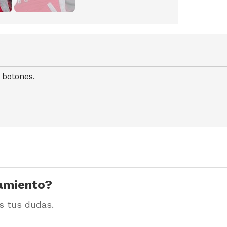
e botones.
amiento?
s tus dudas.