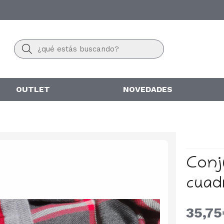
Buscar
OUTLET
NOVEDADES
Conj
cuad
35,75