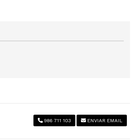
986 711 103
ENVIAR EMAIL