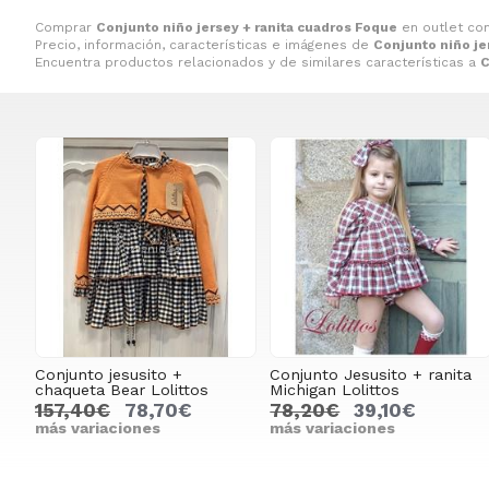
Comprar
Conjunto niño jersey + ranita cuadros Foque
en outlet co
Precio, información, características e imágenes de
Conjunto niño je
Encuentra productos relacionados y de similares características a
C
Conjunto jesusito +
Conjunto Jesusito + ranita
chaqueta Bear Lolittos
Michigan Lolittos
157,40€
78,70€
78,20€
39,10€
más variaciones
más variaciones