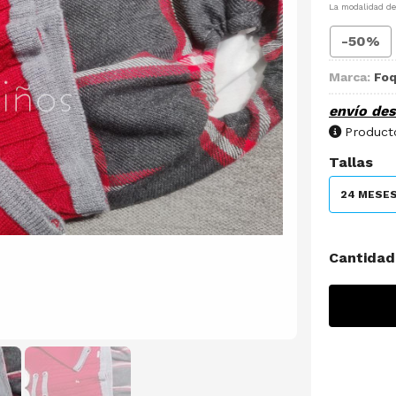
La modalidad d
-50%
Marca:
Fo
envío de
Producto
Tallas
24 MESE
Cantidad