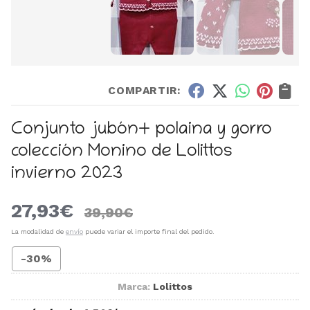
COMPARTIR:
Conjunto jubón+ polaina y gorro
colección Monino de Lolittos
invierno 2023
27,93
€
39,90
€
La modalidad de
envío
puede variar el importe final del pedido.
-30%
Marca:
Lolittos