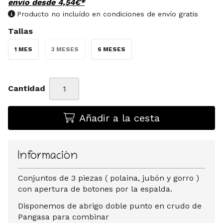
envío desde
4,54
€
*
Producto no incluído en condiciones de envío gratis
Tallas
1 MES
3 MESES
6 MESES
Cantidad
Añadir a la cesta
Información
Conjuntos de 3 piezas ( polaina, jubón y gorro )
con apertura de botones por la espalda.
Disponemos de abrigo doble punto en crudo de
Pangasa para combinar