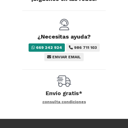
¿Necesitas ayuda?
669 242 924
986 711 103
ENVIAR EMAIL
Envío gratis*
consulta condiciones