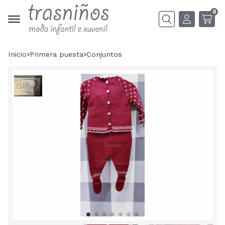
0
Buscar
Inicio
primera puesta
conjuntos