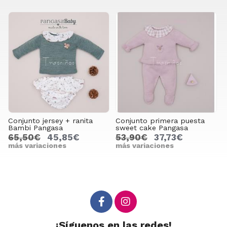
Conjunto jersey + ranita
Conjunto primera puesta
Bambi Pangasa
sweet cake Pangasa
65,50€
45,85€
53,90€
37,73€
más variaciones
más variaciones
¡Síguenos en las redes!