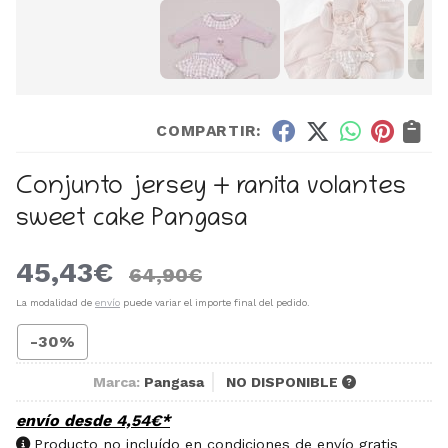
COMPARTIR:
Conjunto jersey + ranita volantes
sweet cake Pangasa
45,43
€
64,90
€
La modalidad de
envío
puede variar el importe final del pedido.
-30%
Marca:
Pangasa
NO DISPONIBLE
envío desde
4,54
€
*
Producto no incluído en condiciones de envío gratis