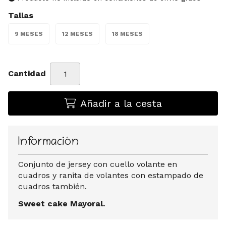
Tallas
9 MESES
12 MESES
18 MESES
Cantidad
Añadir a la cesta
Información
Conjunto de jersey con cuello volante en
cuadros y ranita de volantes con estampado de
cuadros también.
Sweet cake Mayoral.