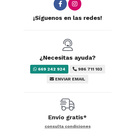
¡Síguenos en las redes!
¿Necesitas ayuda?
669 242 924
986 711 103
ENVIAR EMAIL
Envío gratis*
consulta condiciones