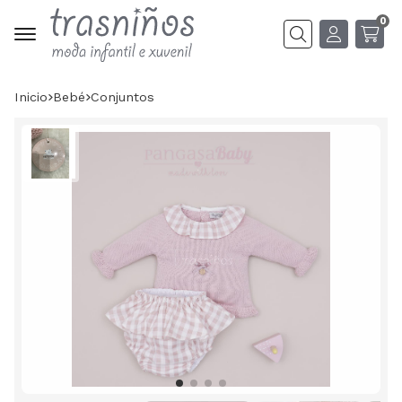
0
Buscar
Inicio
bebé
conjuntos