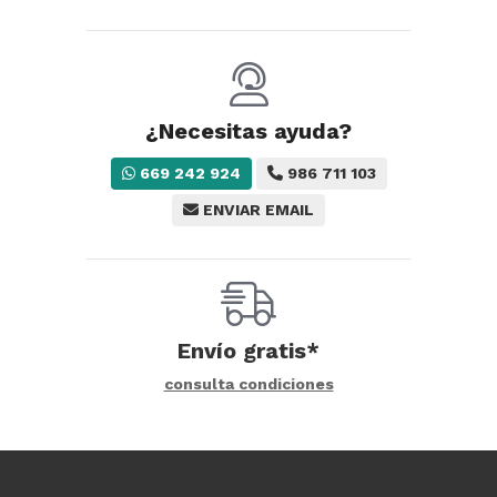
¿Necesitas ayuda?
669 242 924
986 711 103
ENVIAR EMAIL
Envío gratis*
consulta condiciones