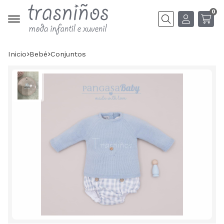
0
Buscar
Inicio
bebé
conjuntos