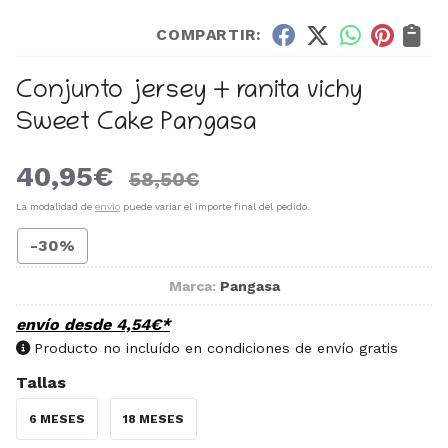
COMPARTIR:
Conjunto jersey + ranita vichy
Sweet Cake Pangasa
40,95
€
58,50
€
La modalidad de
envío
puede variar el importe final del pedido.
-30%
Marca:
Pangasa
envío desde
4,54
€
*
Producto no incluído en condiciones de envío gratis
Tallas
6 MESES
18 MESES