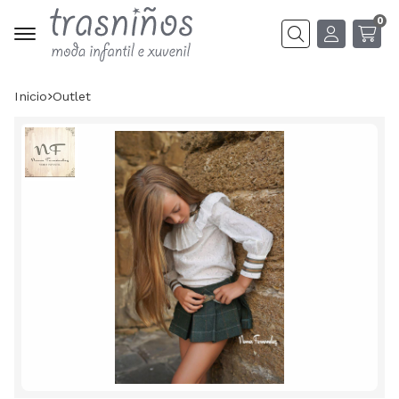
0
Buscar
Inicio
outlet