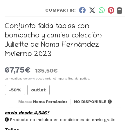
COMPARTIR:
Conjunto falda tablas con
bombacho y camisa colección
Juliette de Noma Fernández
invierno 2023
67,75
€
135,50
€
La modalidad de
envío
puede variar el importe final del pedido.
-50%
outlet
Marca:
Noma Fernández
NO DISPONIBLE
envío desde
4,54
€
*
Producto no incluído en condiciones de envío gratis
Tallas