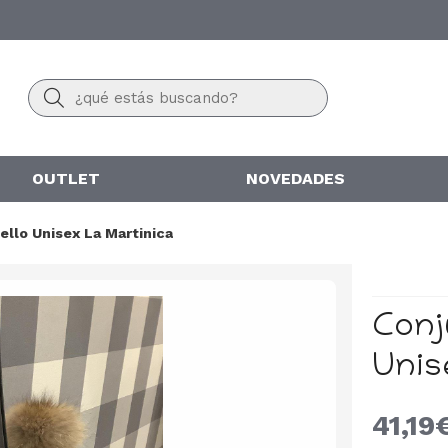
Buscar
OUTLET
NOVEDADES
uello Unisex La Martinica
Conj
Unis
41,19