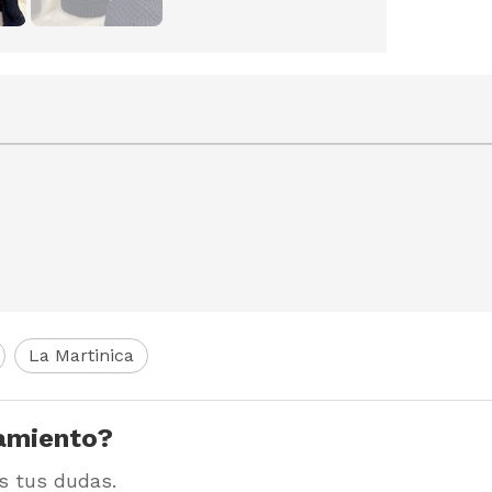
La Martinica
amiento?
s tus dudas.