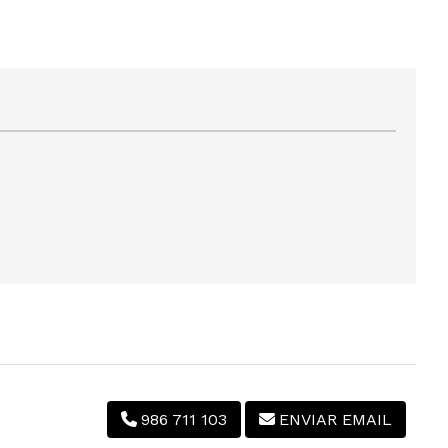
986 711 103
ENVIAR EMAIL