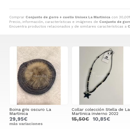
Comprar
Conjunto de gorro + cuello Unisex La Martinica
con 30,00
Precio, información, características e imágenes de
Conjunto de gorr
Encuentra productos relacionados y de similares características a
C
Boina gris oscuro La
Collar colección Stella de La
Martinica
Martinica invierno 2022
29,95€
15,50€
10,85€
más variaciones