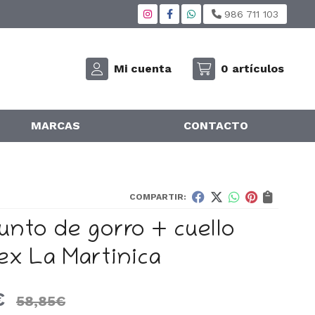
986 711 103
Mi cuenta
0
artículos
MARCAS
CONTACTO
COMPARTIR:
unto de gorro + cuello
ex La Martinica
€
58,85
€