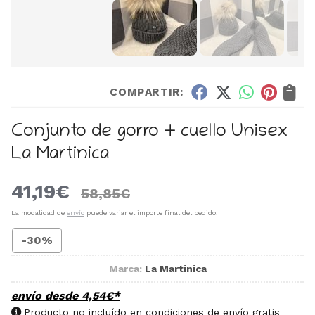
COMPARTIR:
Conjunto de gorro + cuello Unisex
La Martinica
41,19
€
58,85
€
La modalidad de
envío
puede variar el importe final del pedido.
-30%
Marca:
La Martinica
envío desde
4,54
€
*
Producto no incluído en condiciones de envío gratis