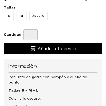
Tallas
S
M
ADULTO
Cantidad
Añadir a la cesta
Información
Conjunto de gorro con pompón y cuello de
punto.
Tallas S - M - L
Color gris oscuro.