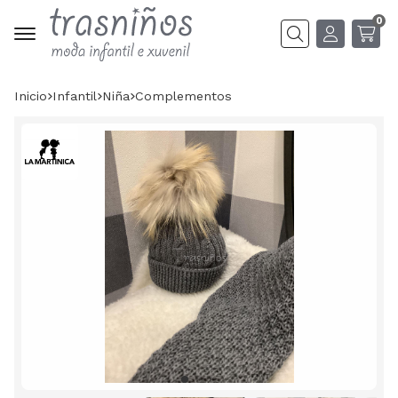
0
Buscar
Inicio
infantil
niña
complementos