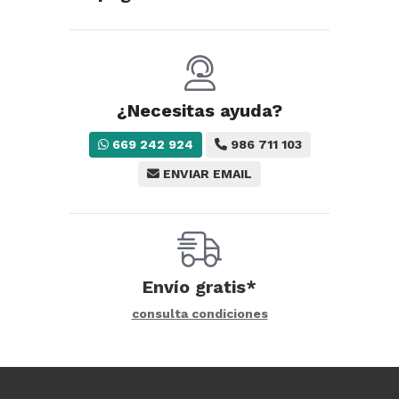
¿Necesitas ayuda?
669 242 924
986 711 103
ENVIAR EMAIL
Envío gratis*
consulta condiciones