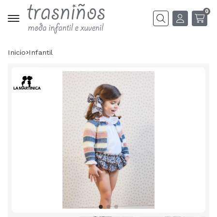
0
Buscar
Inicio
infantil