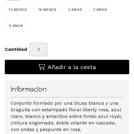
12 MESES
18 MESES
2 AÑOS
3 AÑOS
4 AÑOS
Cantidad
Añadir a la cesta
Información
Conjunto formado por una blusa blanca y una
braguita con estampado floral liberty rosa, azul
claro, blanco y amarillos sobre fondo azul royal,
cintura engomada, doble volante en cascada,
con ondas y pespunte en rosa.