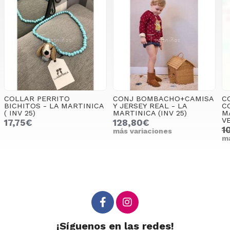
CONJ BOMBACHO+CAMISA
CONJUNTO ACHICORIA
Y JERSEY REAL - LA
CON PANTALÓN CORTO -
MARTINICA (INV 25)
MANUELA MONTERO (
VERANO 25)
128,80€
(
100,90€
70,63€
más variaciones
más variaciones
m
¡Síguenos en las redes!