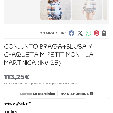
COMPARTIR:
CONJUNTO BRAGA+BLUSA Y
CHAQUETA MI PETIT MON - LA
MARTINICA (INV 25)
113,25
€
La modalidad de
envío
puede variar el importe final del pedido.
Marca:
La Martinica
NO DISPONIBLE
envío gratis*
Tallas