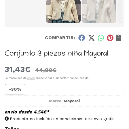
COMPARTIR:
Conjunto 3 piezas niña Mayoral
31,43
€
44,90
€
La modalidad de
envío
puede variar el importe final del pedido.
-30%
Marca:
Mayoral
envío desde
4,54
€
*
Producto no incluído en condiciones de envío gratis
Tallas