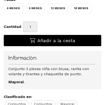
6 MESES
9 MESES
12 MESES
18 MESES
Cantidad
Añadir a la cesta
Información
Conjunto 3 piezas niña con blusa, ranita con
volante y tirantes y chaquetita de punto.
Mayoral
.
Clasificado en:
Conjuntos
Conjuntos
Mayoral