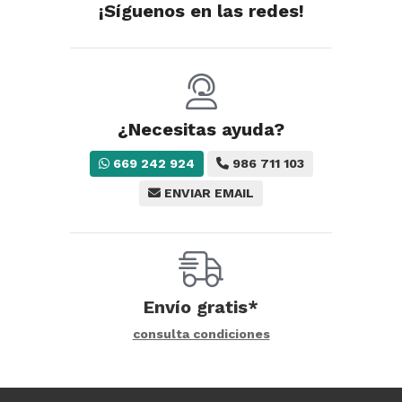
¡Síguenos en las redes!
¿Necesitas ayuda?
669 242 924
986 711 103
ENVIAR EMAIL
Envío gratis*
consulta condiciones