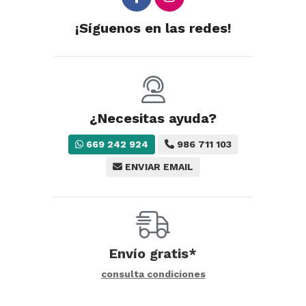
¡Síguenos en las redes!
¿Necesitas ayuda?
669 242 924
986 711 103
ENVIAR EMAIL
Envío gratis*
consulta condiciones