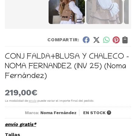
COMPARTIR:
CONJ FALDA+BLUSA Y CHALECO -
NOMA FERNANDEZ (INV 25)
(Noma
Fernández)
219,00
€
La modalidad de
envío
puede variar el importe final del pedido.
Marca:
Noma Fernández
EN STOCK
envío gratis*
Tallas