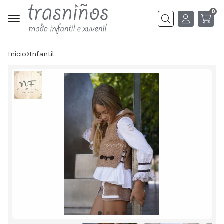
0
Buscar
Inicio
infantil