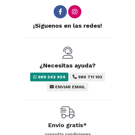
¡Síguenos en las redes!
¿Necesitas ayuda?
669 242 924
986 711 103
ENVIAR EMAIL
Envío gratis*
consulta condiciones