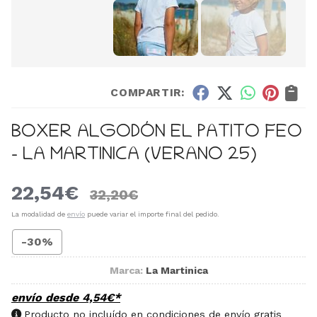
COMPARTIR:
BOXER ALGODÓN EL PATITO FEO
- LA MARTINICA (VERANO 25)
22,54
€
32,20
€
La modalidad de
envío
puede variar el importe final del pedido.
-30%
Marca:
La Martinica
envío desde
4,54
€
*
Producto no incluído en condiciones de envío gratis