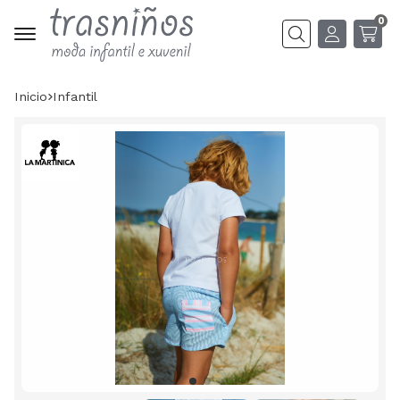
0
Buscar
Inicio
infantil