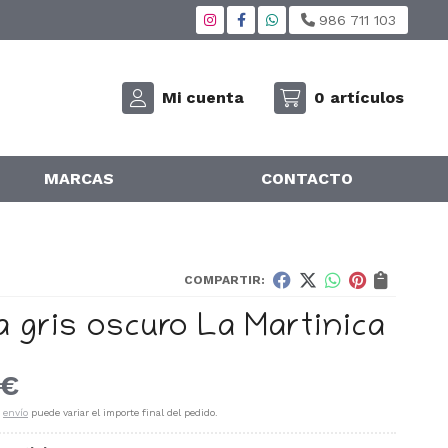
986 711 103
Mi cuenta
0
artículos
MARCAS
CONTACTO
COMPARTIR:
a gris oscuro La Martinica
€
e
envío
puede variar el importe final del pedido.