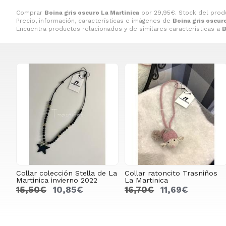
Comprar
Boina gris oscuro La Martinica
por
29,95
€
. Stock del prod
Precio, información, características e imágenes de
Boina gris oscur
Encuentra productos relacionados y de similares características a
B
Collar colección Stella de La
Collar ratoncito Trasniños
Martinica invierno 2022
La Martinica
15,50€
10,85€
16,70€
11,69€