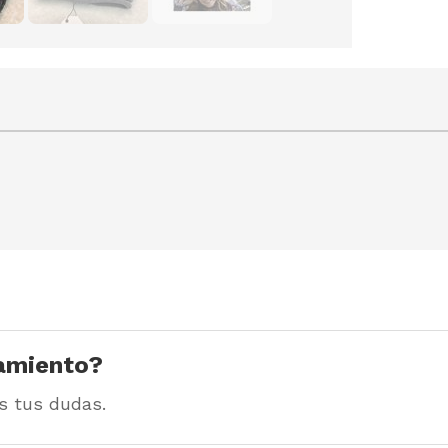
amiento?
s tus dudas.