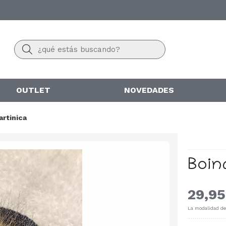
Buscar
OUTLET
NOVEDADES
artinica
Boin
29,95
La modalidad d