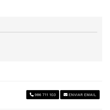
986 711 103
ENVIAR EMAIL