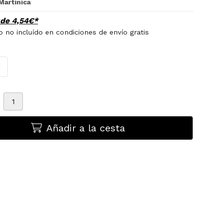
Martinica
sde
4,54
€
*
 no incluído en condiciones de envío gratis
M
Añadir a la cesta