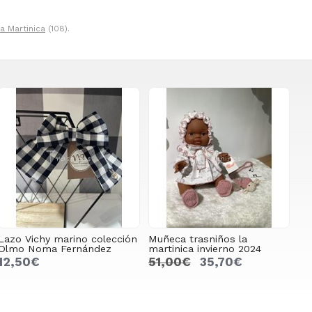
a Martinica
(108).
Lazo Vichy marino colección
Muñeca trasniños la
Olmo Noma Fernández
martinica invierno 2024
12,50€
51,00€
35,70€